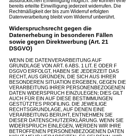
ausdrücklichen Einwilligung möglich. Sie können eine
bereits erteilte Einwilligung jederzeit widerrufen. Die
Rechtmäßigkeit der bis zum Widerruf erfolgten
Datenverarbeitung bleibt vom Widerruf unberührt.
Widerspruchsrecht gegen die
Datenerhebung in besonderen Fällen
sowie gegen Direktwerbung (Art. 21
DSGVO)
WENN DIE DATENVERARBEITUNG AUF
GRUNDLAGE VON ART. 6 ABS. 1 LIT. E ODER F
DSGVO ERFOLGT, HABEN SIE JEDERZEIT DAS
RECHT, AUS GRÜNDEN, DIE SICH AUS IHRER
BESONDEREN SITUATION ERGEBEN, GEGEN DIE
VERARBEITUNG IHRER PERSONENBEZOGENEN
DATEN WIDERSPRUCH EINZULEGEN; DIES GILT
AUCH FÜR EIN AUF DIESE BESTIMMUNGEN
GESTÜTZTES PROFILING. DIE JEWEILIGE
RECHTSGRUNDLAGE, AUF DENEN EINE
VERARBEITUNG BERUHT, ENTNEHMEN SIE
DIESER DATENSCHUTZERKLÄRUNG. WENN SIE
WIDERSPRUCH EINLEGEN, WERDEN WIR IHRE
BETROFFENEN PERSONENBEZOGENEN DATEN