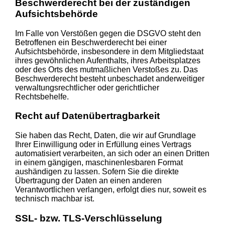
Beschwerde­recht bei der zuständigen
Aufsichts­behörde
Im Falle von Verstößen gegen die DSGVO steht den
Betroffenen ein Beschwerderecht bei einer
Aufsichtsbehörde, insbesondere in dem Mitgliedstaat
ihres gewöhnlichen Aufenthalts, ihres Arbeitsplatzes
oder des Orts des mutmaßlichen Verstoßes zu. Das
Beschwerderecht besteht unbeschadet anderweitiger
verwaltungsrechtlicher oder gerichtlicher
Rechtsbehelfe.
Recht auf Daten­übertrag­barkeit
Sie haben das Recht, Daten, die wir auf Grundlage
Ihrer Einwilligung oder in Erfüllung eines Vertrags
automatisiert verarbeiten, an sich oder an einen Dritten
in einem gängigen, maschinenlesbaren Format
aushändigen zu lassen. Sofern Sie die direkte
Übertragung der Daten an einen anderen
Verantwortlichen verlangen, erfolgt dies nur, soweit es
technisch machbar ist.
SSL- bzw. TLS-Verschlüsselung