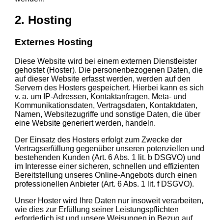
2. Hosting
Externes Hosting
Diese Website wird bei einem externen Dienstleister
gehostet (Hoster). Die personenbezogenen Daten, die
auf dieser Website erfasst werden, werden auf den
Servern des Hosters gespeichert. Hierbei kann es sich
v. a. um IP-Adressen, Kontaktanfragen, Meta- und
Kommunikationsdaten, Vertragsdaten, Kontaktdaten,
Namen, Websitezugriffe und sonstige Daten, die über
eine Website generiert werden, handeln.
Der Einsatz des Hosters erfolgt zum Zwecke der
Vertragserfüllung gegenüber unseren potenziellen und
bestehenden Kunden (Art. 6 Abs. 1 lit. b DSGVO) und
im Interesse einer sicheren, schnellen und effizienten
Bereitstellung unseres Online-Angebots durch einen
professionellen Anbieter (Art. 6 Abs. 1 lit. f DSGVO).
Unser Hoster wird Ihre Daten nur insoweit verarbeiten,
wie dies zur Erfüllung seiner Leistungspflichten
erforderlich ist und unsere Weisungen in Bezug auf