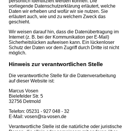
persönlich identifiziert werden können. Die
vorliegende Datenschutzerklärung erläutert, welche
Daten wir erheben und wofür wir sie nutzen. Sie
erläutert auch, wie und zu welchem Zweck das
geschieht.
Wir weisen darauf hin, dass die Datenübertragung im
Internet (z. B. bei der Kommunikation per E-Mail)
Sicherheitslücken aufweisen kann. Ein lückenloser
Schutz der Daten vor dem Zugriff durch Dritte ist nicht
möglich.
Hinweis zur verantwortlichen Stelle
Die verantwortliche Stelle für die Datenverarbeitung
auf dieser Website ist:
Marcus Vosen
Bielefelder Str. 5
32756 Detmold
Telefon: 05231 - 927 048 - 32
E-Mail: vosen@ra-vosen.de
Verantwortliche Stelle ist die natürliche oder juristische