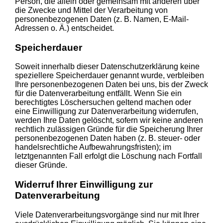
Person, die allein oder gemeinsam mit anderen über
die Zwecke und Mittel der Verarbeitung von
personenbezogenen Daten (z. B. Namen, E-Mail-
Adressen o. Ä.) entscheidet.
Speicherdauer
Soweit innerhalb dieser Datenschutzerklärung keine
speziellere Speicherdauer genannt wurde, verbleiben
Ihre personenbezogenen Daten bei uns, bis der Zweck
für die Datenverarbeitung entfällt. Wenn Sie ein
berechtigtes Löschersuchen geltend machen oder
eine Einwilligung zur Datenverarbeitung widerrufen,
werden Ihre Daten gelöscht, sofern wir keine anderen
rechtlich zulässigen Gründe für die Speicherung Ihrer
personenbezogenen Daten haben (z. B. steuer- oder
handelsrechtliche Aufbewahrungsfristen); im
letztgenannten Fall erfolgt die Löschung nach Fortfall
dieser Gründe.
Widerruf Ihrer Einwilligung zur
Datenverarbeitung
Viele Datenverarbeitungsvorgänge sind nur mit Ihrer