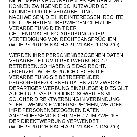
NICHT MEHR VERARBEITEN, ES SEI DENN, WIR
KÖNNEN ZWINGENDE SCHUTZWÜRDIGE
GRÜNDE FÜR DIE VERARBEITUNG
NACHWEISEN, DIE IHRE INTERESSEN, RECHTE
UND FREIHEITEN ÜBERWIEGEN ODER DIE
VERARBEITUNG DIENT DER
GELTENDMACHUNG, AUSÜBUNG ODER
VERTEIDIGUNG VON RECHTSANSPRÜCHEN
(WIDERSPRUCH NACH ART. 21 ABS. 1 DSGVO).
WERDEN IHRE PERSONENBEZOGENEN DATEN
VERARBEITET, UM DIREKTWERBUNG ZU
BETREIBEN, SO HABEN SIE DAS RECHT,
JEDERZEIT WIDERSPRUCH GEGEN DIE
VERARBEITUNG SIE BETREFFENDER
PERSONENBEZOGENER DATEN ZUM ZWECKE
DERARTIGER WERBUNG EINZULEGEN; DIES GILT
AUCH FÜR DAS PROFILING, SOWEIT ES MIT
SOLCHER DIREKTWERBUNG IN VERBINDUNG
STEHT. WENN SIE WIDERSPRECHEN, WERDEN
IHRE PERSONENBEZOGENEN DATEN
ANSCHLIESSEND NICHT MEHR ZUM ZWECKE
DER DIREKTWERBUNG VERWENDET
(WIDERSPRUCH NACH ART. 21 ABS. 2 DSGVO).